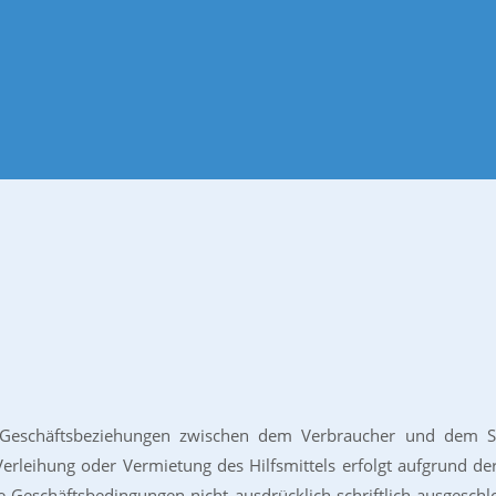
e Geschäftsbeziehungen zwischen dem Verbraucher und dem S
r, Verleihung oder Vermietung des Hilfsmittels erfolgt aufgrund
ie Geschäftsbedingungen nicht ausdrücklich schriftlich ausgesch