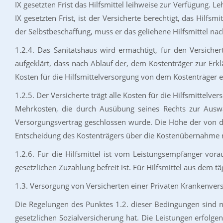
IX gesetzten Frist das Hilfsmittel leihweise zur Verfügung. 
IX gesetzten Frist, ist der Versicherte berechtigt, das Hilf
der Selbstbeschaffung, muss er das geliehene Hilfsmittel na
1.2.4. Das Sanitätshaus wird ermächtigt, für den Versic
aufgeklärt, dass nach Ablauf der, dem Kostenträger zur Erk
Kosten für die Hilfsmittelversorgung von dem Kostenträger e
1.2.5. Der Versicherte trägt alle Kosten für die Hilfsmittel
Mehrkosten, die durch Ausübung seines Rechts zur Auswa
Versorgungsvertrag geschlossen wurde. Die Höhe der von 
Entscheidung des Kostenträgers über die Kostenübernahme
1.2.6. Für die Hilfsmittel ist vom Leistungsempfänger vora
gesetzlichen Zuzahlung befreit ist. Für Hilfsmittel aus dem t
1.3. Versorgung von Versicherten einer Privaten Krankenver
Die Regelungen des Punktes 1.2. dieser Bedingungen sind n
gesetzlichen Sozialversicherung hat. Die Leistungen erfolg