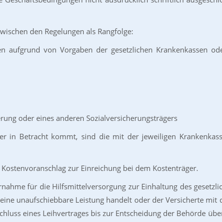
 zwischen den Regelungen als Rangfolge:
en aufgrund von Vorgaben der gesetzlichen Krankenkassen ode
erung oder eines anderen Sozialversicherungsträgers
äger in Betracht kommt, sind die mit der jeweiligen Krankenkas
en Kostenvoranschlag zur Einreichung bei dem Kostenträger.
ernahme für die Hilfsmittelversorgung zur Einhaltung des geset
m eine unaufschiebbare Leistung handelt oder der Versicherte mit
schluss eines Leihvertrages bis zur Entscheidung der Behörde üb