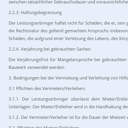
zwischen tatsächlicher Gebrauchsdauer und voraussichtlic
2.2.3. Haftungsbegrenzung
Der Leistungserbringer haftet nicht für Schäden, die er, sein
die Rechtsnatur des geltend gemachten Anspruchs insbesonde
Schäden, die aufgrund einer Verletzung des Lebens, des Körp
2.2.4. Verjährung bei gebrauchten Sachen
Die Verjährungsfrist für Mängelansprüche bei gebrauchten S
Bauwerk verwendet werden.
3. Bedingungen bei der Vermietung und Verleihung von Hilfs
3.1 Pflichten des Vermieters/Verleihers
3.1.1. Der Leistungserbringer überlässt dem Mieter/Entle
Unterlagen. Der Mieter/Entleiher wird in die Handhabung des
3.1.2. Der Vermieter/Verleiher ist für die Dauer der Mietzeit
3.2. Pflichten des Mieters/Entleihers