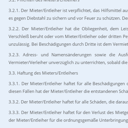
3.2.1. Der Mieter/Entleiher ist verpflichtet, das Hilfsmitte
es gegen Diebstahl zu sichern und vor Feuer zu schützen. 
3.2.2. Der Mieter/Entleiher hat die Obliegenheit, dem L
Verschleiß beruht oder vom Mieter/Entleiher oder dritten Per
unzulässig. Bei Beschädigungen durch Dritte ist dem Vermie
3.2.3. Adress- und Namensänderungen sowie die Ausfuh
Vermieter/Verleiher unverzüglich zu unterrichten, sobald di
3.3. Haftung des Mieters/Entleihers
3.3.1. Der Mieter/Entleiher haftet für alle Beschädigunge
diesen Fällen hat der Mieter/Entleiher die entstandenen Sch
3.3.2. Der Mieter/Entleiher haftet für alle Schäden, die dara
3.3.3. Der Mieter/Entleiher haftet für den Verlust des Miet
der Mieter/Entleiher für die ordnungsgemäße Unterbringung 