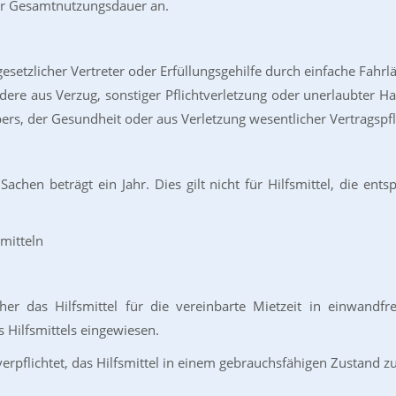
her Gesamtnutzungsdauer an.
 gesetzlicher Vertreter oder Erfüllungsgehilfe durch einfache Fahr
re aus Verzug, sonstiger Pflichtverletzung oder unerlaubter Han
ers, der Gesundheit oder aus Verletzung wesentlicher Vertragspfl
achen beträgt ein Jahr. Dies gilt nicht für Hilfsmittel, die en
mitteln
iher das Hilfsmittel für die vereinbarte Mietzeit in einwand
 Hilfsmittels eingewiesen.
 verpflichtet, das Hilfsmittel in einem gebrauchsfähigen Zustand zu