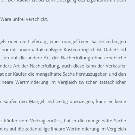
Ware unfrei verschickt.
gels oder die Lieferung einer mangelfreien Sache verlangen
e nur mit unverhältnismäßigen Kosten möglich ist. Dabei sind
 ob auf die andere Art der Nacherfüllung ohne erhebliche
andere Art der Nacherfüllung, auch diese kann der Verkäufer
hat der Käufer die mangelhafte Sache herauszugeben und den
ineare Wertminderung im Vergleich zwischen tatsächlicher
r Käufer den Mangel rechtzeitig anzuzeigen, kann er keine
er Käufer vom Vertrag zurück, hat er die mangelhafte Sache
s auf die zeitanteilige lineare Wertminderung im Vergleich