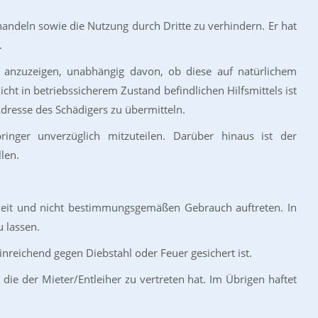
ehandeln sowie die Nutzung durch Dritte zu verhindern. Er hat
.
h anzuzeigen, unabhängig davon, ob diese auf natürlichem
cht in betriebssicherem Zustand befindlichen Hilfsmittels ist
dresse des Schädigers zu übermitteln.
nger unverzüglich mitzuteilen. Darüber hinaus ist der
len.
igkeit und nicht bestimmungsgemäßen Gebrauch auftreten. In
u lassen.
hinreichend gegen Diebstahl oder Feuer gesichert ist.
die der Mieter/Entleiher zu vertreten hat. Im Übrigen haftet