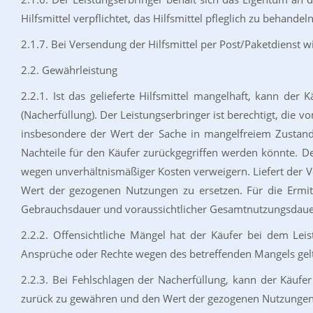
Hilfsmittel verpflichtet, das Hilfsmittel pfleglich zu behandel
2.1.7. Bei Versendung der Hilfsmittel per Post/Paketdienst 
2.2. Gewährleistung
2.2.1. Ist das gelieferte Hilfsmittel mangelhaft, kann de
(Nacherfüllung). Der Leistungserbringer ist berechtigt, die
insbesondere der Wert der Sache in mangelfreiem Zustand
Nachteile für den Käufer zurückgegriffen werden könnte. De
wegen unverhältnismäßiger Kosten verweigern. Liefert der 
Wert der gezogenen Nutzungen zu ersetzen. Für die Ermit
Gebrauchsdauer und voraussichtlicher Gesamtnutzungsdaue
2.2.2. Offensichtliche Mängel hat der Käufer bei dem Lei
Ansprüche oder Rechte wegen des betreffenden Mangels ge
2.2.3. Bei Fehlschlagen der Nacherfüllung, kann der Käufe
zurück zu gewähren und den Wert der gezogenen Nutzungen z