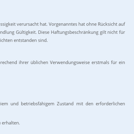
lässigkeit verursacht hat. Vorgenanntes hat ohne Rücksicht auf
dlung Gültigkeit. Diese Haftungsbeschränkung gilt nicht für
ichten entstanden sind.
tsprechend ihrer üblichen Verwendungsweise erstmals für ein
freiem und betriebsfähigem Zustand mit den erforderlichen
 erhalten.