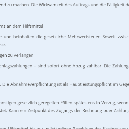
ltend zu machen. Die Wirksamkeit des Auftrags und die Fälligkeit 
n
ms an dem Hilfsmittel
se und beinhalten die gesetzliche Mehrwertsteuer. Soweit zwi
se.
ngen zu verlangen.
chlagszahlungen – sind sofort ohne Abzug zahlbar. Die Zahlung
 Die Abnahmeverpflichtung ist als Hauptleistungspflicht im Gegen
igen gesetzlich geregelten Fällen spätestens in Verzug, wenn 
tet. Kann ein Zeitpunkt des Zugangs der Rechnung oder Zahlungsauf
dem Hilfsmittel bis zur vollständigen Bezahlung des Kaufpreise