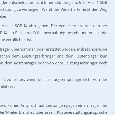
 oder entscheidet er nicht innerhalb der gem. § 15 Abs. 1 SGB
nerstattung zu verlangen. Wählt der Versicherte nicht den Weg
eben.
5 Abs. 1 SGB IX abzugeben. Der Versicherte wurde darüber
 IX ein Recht zur Selbstbeschaffung besteht und er sich die
 verpflichtet ist.
stenträger übernommen oder erstattet werden, insbesondere die
ischen dem Leistungserbringer und dem Kostenträger kein
on dem Kostenträger oder von dem Leistungserbringer nach
0,- € zu leisten, wenn der Leistungsempfänger nicht von der
eil fest.
bzw. keinen Anspruch auf Leistungen gegen einen Träger der
fer/Mieter bleibt es überlassen, Kostenerstattungsansprüche