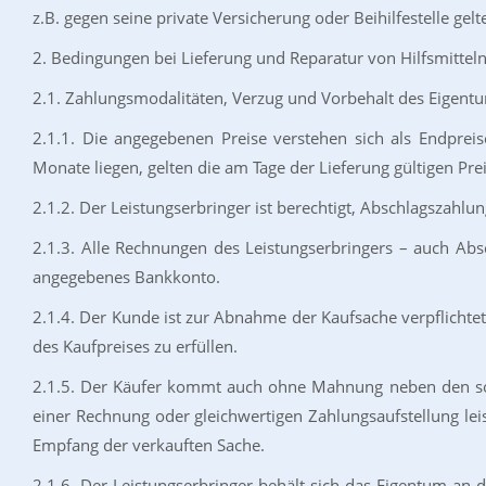
z.B. gegen seine private Versicherung oder Beihilfestelle ge
2. Bedingungen bei Lieferung und Reparatur von Hilfsmittel
2.1. Zahlungsmodalitäten, Verzug und Vorbehalt des Eigentu
2.1.1. Die angegebenen Preise verstehen sich als Endprei
Monate liegen, gelten die am Tage der Lieferung gültigen Prei
2.1.2. Der Leistungserbringer ist berechtigt, Abschlagszahlu
2.1.3. Alle Rechnungen des Leistungserbringers – auch Abs
angegebenes Bankkonto.
2.1.4. Der Kunde ist zur Abnahme der Kaufsache verpflichtet.
des Kaufpreises zu erfüllen.
2.1.5. Der Käufer kommt auch ohne Mahnung neben den sonst
einer Rechnung oder gleichwertigen Zahlungsaufstellung leis
Empfang der verkauften Sache.
2.1.6. Der Leistungserbringer behält sich das Eigentum an 